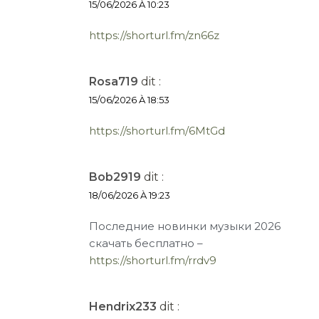
15/06/2026 À 10:23
https://shorturl.fm/zn66z
Rosa719
dit :
15/06/2026 À 18:53
https://shorturl.fm/6MtGd
Bob2919
dit :
18/06/2026 À 19:23
Последние новинки музыки 2026
скачать бесплатно –
https://shorturl.fm/rrdv9
Hendrix233
dit :