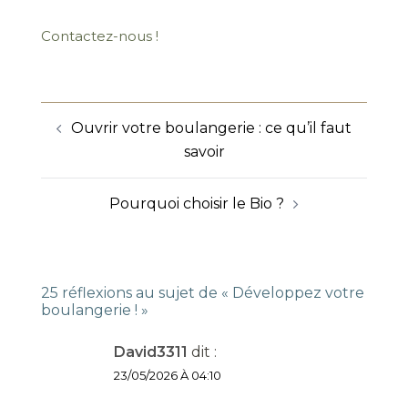
Contactez-nous !
Navigation
Ouvrir votre boulangerie : ce qu’il faut
d’article
savoir
Pourquoi choisir le Bio ?
25 réflexions au sujet de «
Développez votre
boulangerie !
»
David3311
dit :
23/05/2026 À 04:10