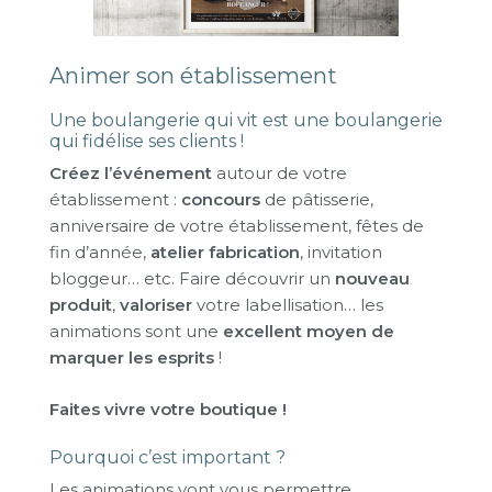
Animer son établissement
Une boulangerie qui vit est une boulangerie
qui fidélise ses clients !
Créez l’événement
autour de votre
établissement :
concours
de pâtisserie,
anniversaire de votre établissement, fêtes de
fin d’année,
atelier fabrication
, invitation
bloggeur… etc. Faire découvrir un
nouveau
produit
,
valoriser
votre labellisation… les
animations sont une
excellent moyen de
marquer les esprits
!
Faites vivre votre boutique !
Pourquoi c’est important ?
Les animations vont vous permettre