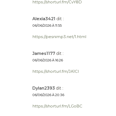
https://shorturl.fm/CvY8D
Alexia3421
dit :
06/06/2026 À 11:55
https://pesnimp3.net/1.html
James1177
dit :
06/06/2026 À 16:26
https://shorturl.fm/JA1Cl
Dylan2393
dit :
06/06/2026 À 20:36
https://shorturl.fm/LGoBC