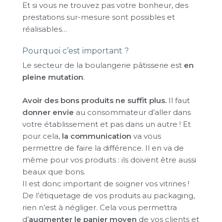
Et si vous ne trouvez pas votre bonheur, des
prestations sur-mesure sont possibles et
réalisables…
Pourquoi c’est important ?
Le secteur de la boulangerie pâtisserie est
en
pleine mutation
.
Avoir des bons produits ne suffit plus.
Il faut
donner envie
au consommateur d’aller dans
votre établissement et pas dans un autre ! Et
pour cela,
la communication
va vous
permettre de faire la différence. Il en va de
même pour vos produits : ils doivent être aussi
beaux que bons.
Il est donc important de soigner vos vitrines !
De l’étiquetage de vos produits au packaging,
rien n’est à négliger. Cela vous permettra
d’
augmenter le panier moyen
de vos clients et