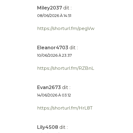
Miley2037
dit :
08/06/2026 À 14:51
https://shorturl.fm/pegVw
Eleanor4703
dit :
10/06/2026 À 23:37
https://shorturl.fm/RZBnL
Evan2673
dit :
14/06/2026 À 03:12
https://shorturl.fm/HrL8T
Lily4508
dit :