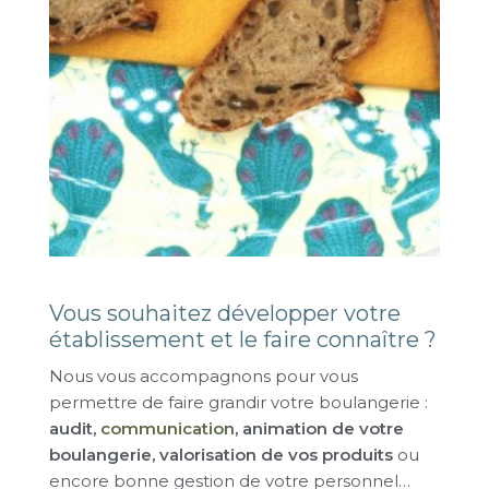
Vous souhaitez développer votre
établissement et le faire connaître ?
Nous vous accompagnons pour vous
permettre de faire grandir votre boulangerie :
audit,
communication
, animation de votre
boulangerie, valorisation de vos produits
ou
encore bonne gestion de votre personnel…