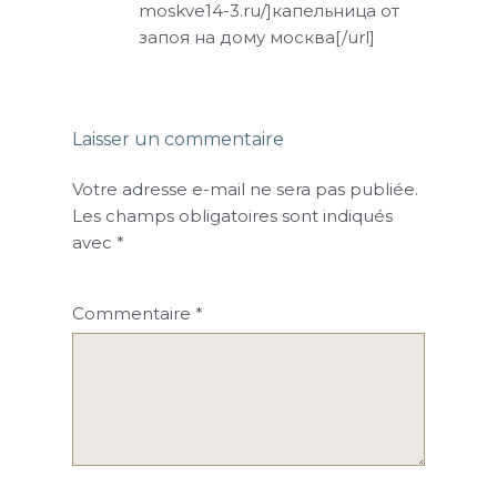
moskve14-3.ru/]капельница от
запоя на дому москва[/url]
Laisser un commentaire
Votre adresse e-mail ne sera pas publiée.
Les champs obligatoires sont indiqués
avec
*
Commentaire
*