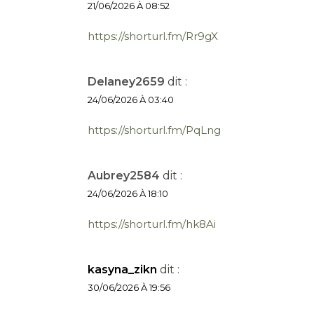
21/06/2026 À 08:52
https://shorturl.fm/Rr9gX
Delaney2659
dit :
24/06/2026 À 03:40
https://shorturl.fm/PqLng
Aubrey2584
dit :
24/06/2026 À 18:10
https://shorturl.fm/hk8Ai
kasyna_zikn
dit :
30/06/2026 À 19:56