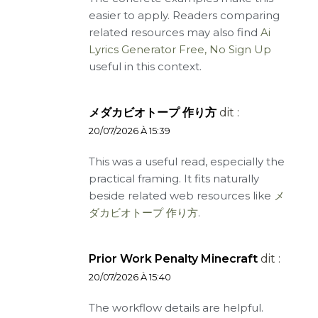
easier to apply. Readers comparing
related resources may also find
Ai
Lyrics Generator Free, No Sign Up
useful in this context.
メダカビオトープ 作り方
dit :
20/07/2026 À 15:39
This was a useful read, especially the
practical framing. It fits naturally
beside related web resources like
メ
ダカビオトープ 作り方
.
Prior Work Penalty Minecraft
dit :
20/07/2026 À 15:40
The workflow details are helpful.