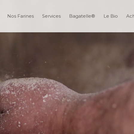
Nos Farines
Services
Bagatelle®
Le Bio
Ach