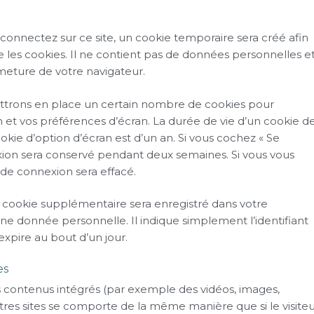
connectez sur ce site, un cookie temporaire sera créé afin
 les cookies. Il ne contient pas de données personnelles e
eture de votre navigateur.
ttrons en place un certain nombre de cookies pour
 et vos préférences d’écran. La durée de vie d’un cookie d
okie d’option d’écran est d’un an. Si vous cochez « Se
xion sera conservé pendant deux semaines. Si vous vous
de connexion sera effacé.
n cookie supplémentaire sera enregistré dans votre
 donnée personnelle. Il indique simplement l’identifiant
 expire au bout d’un jour.
es
es contenus intégrés (par exemple des vidéos, images,
utres sites se comporte de la même manière que si le visite