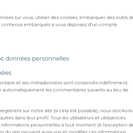
nnées sur vous, utiliser des cookies, embarquer des outils d
c ces contenus embarqués si vous disposez d’un compte
vos données personnelles
nées
entaire et ses métadonnées sont conservés indéfiniment.
r automatiquement les commentaires suivants au lieu de
enregistrent sur notre site (si cela est possible), nous stockons
s dans leur profil. Tous les utilisateurs et utilisatrices
s informations personnelles à tout moment (à l’exception d
res du site peuvent aussi voir et modifier ces informations.