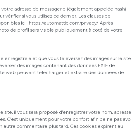
e votre adresse de messagerie (également appelée hash)
vérifier si vous utilisez ce dernier. Les clauses de
sponibles ici : https://automattic.com/privacy/. Après
oto de profil sera visible publiquement à coté de votre
rice enregistré·e et que vous téléversez des images sur le site
éléverser des images contenant des données EXIF de
site web peuvent télécharger et extraire des données de
site, il vous sera proposé d’enregistrer votre nom, adress
es. C’est uniquement pour votre confort afin de ne pas avo
 un autre commentaire plus tard. Ces cookies expirent au