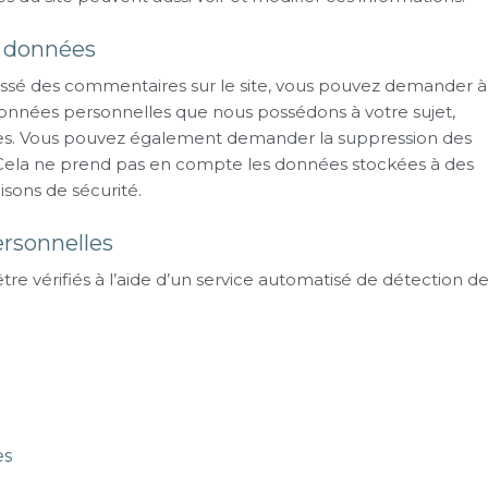
s données
aissé des commentaires sur le site, vous pouvez demander à
 données personnelles que nous possédons à votre sujet,
nies. Vous pouvez également demander la suppression des
Cela ne prend pas en compte les données stockées à des
aisons de sécurité.
rsonnelles
re vérifiés à l’aide d’un service automatisé de détection d
es