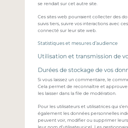
se rendait sur cet autre site.
Ces sites web pourraient collecter des do
suivis tiers, suivre vos interactions ave
connecté sur leur site web.
Statistiques et mesures d’audience
Utilisation et transmission de 
Durées de stockage de vos don
Si vous laissez un commentaire, le comm
Cela permet de reconnaître et approuve
les laisser dans la file de modération.
Pour les utilisateurs et utilisatrices qui s’
également les données personnelles indiquée
peuvent voir, modifier ou supprimer leur
leur nom d’utilisateur·ice). Les gestionnai