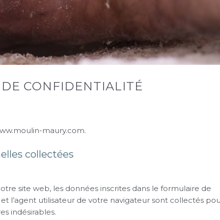
 DE CONFIDENTIALITÉ
//www.moulin-maury.com.
elles collectées
re site web, les données inscrites dans le formulaire de
t l’agent utilisateur de votre navigateur sont collectés po
s indésirables.