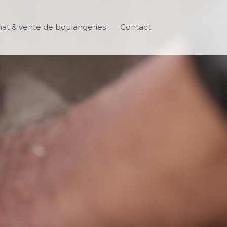
at & vente de boulangeries
Contact