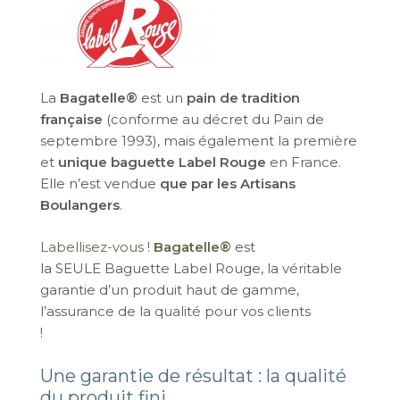
La
Bagatelle®
est un
pain de tradition
française
(conforme au décret du Pain de
septembre 1993), mais également la première
et
unique baguette Label Rouge
en France.
Elle n’est vendue
que par les Artisans
Boulangers
.
Labellisez-vous
!
Bagatelle®
est
la SEULE Baguette Label Rouge, la véritable
garantie d’un produit haut de gamme,
l’assurance de la qualité pour vos clients
!
Une garantie de résultat : la qualité
du produit fini