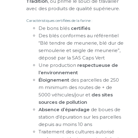
Tradition
, où prime le souci de travailler
avec des produits de qualité supérieure.
Caractéristiques certifiées de la farine :
De bons blés
certifiés
Des blés conformes au référentiel
“Blé tendre de meunerie, blé dur de
semoulerie et seigle de meunerie”,
déposé par la SAS Caps Vert
Une production
respectueuse de
l’environnement
Éloignement
des parcelles de 250
m minimum des routes de + de
5000 véhicules/jour et
des sites
sources de pollution
Absence d’épandage
de boues de
station d’épuration sur les parcelles
depuis au moins 10 ans
Traitement des cultures autorisé