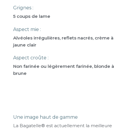
Grignes :
5 coups de lame
Aspect mie :
Alvéoles irrégulières, reflets nacrés, crème à
jaune clair
Aspect croûte :
Non farinée ou légèrement farinée, blonde à
brune
Pourquoi choisir Bagatelle®
?
Une image haut de gamme
La Bagatelle® est actuellement la meilleure