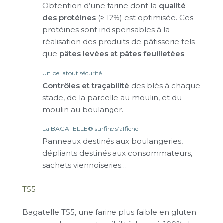
Obtention d’une farine dont la
qualité
des protéines
(≥ 12%) est optimisée. Ces
protéines sont indispensables à la
réalisation des produits de pâtisserie tels
que
pâtes levées et pâtes feuilletées
.
Un bel atout sécurité
Contrôles et traçabilité
des blés à chaque
stade, de la parcelle au moulin, et du
moulin au boulanger.
La BAGATELLE® surfine s’affiche
Panneaux destinés aux boulangeries,
dépliants destinés aux consommateurs,
sachets viennoiseries…
T55
Bagatelle T55, une farine plus faible en gluten