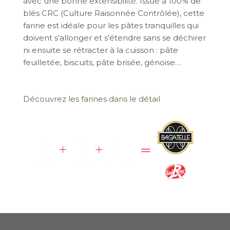
avec une bonne extensibilité. Issue à 100% de
blés CRC (Culture Raisonnée Contrôlée), cette
farine est idéale pour les pâtes tranquilles qui
doivent s’allonger et s’étendre sans se déchirer
ni ensuite se rétracter à la cuisson : pâte
feuilletée, biscuits, pâte brisée, génoise…
Découvrez les farines dans le détail