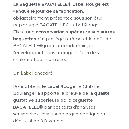
La
Baguette BAGATELLE® Label Rouge
est
vendue
le jour de sa fabrication
,
obligatoirement présentée sous son étui
papier siglé BAGATELLE® Label Rouge.
Elle a une
conservation supérieure aux autres
baguettes
. On protège l’arôme et le goût de
BAGATELLE® jusqu’au lendemain, en
l’enveloppant dans un linge à l’abri de la
chaleur et de l’humidité.
Un Label encadré
Pour obtenir
le Label Rouge
, le Club Le
Boulanger a apporté la preuve de la
qualité
gustative supérieure
de la
baguette
BAGATELLE®
par des tests d’analyses
sensorielles : évaluation organoleptique et
dégustation à l’aveugle.