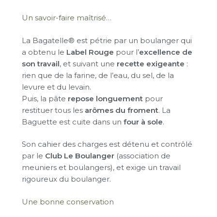
Un savoir-faire maîtrisé…
La Bagatelle® est pétrie par un boulanger qui
a obtenu le
Label Rouge
pour l’
excellence de
son travail
, et suivant une
recette exigeante
:
rien que de la farine, de l’eau, du sel, de la
levure et du levain.
Puis, la pâte
repose longuement
pour
restituer tous les
arômes du froment
. La
Baguette est cuite dans un
four à sole
.
Son cahier des charges est détenu et contrôlé
par le
Club Le Boulanger
(association de
meuniers et boulangers), et exige un travail
rigoureux du boulanger.
Une bonne conservation