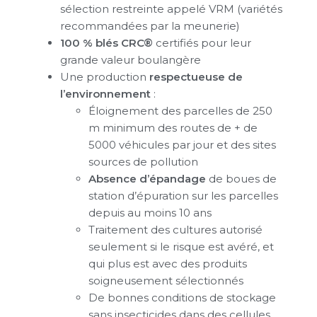
sélection restreinte appelé VRM (variétés
recommandées par la meunerie)
100 % blés CRC®
certifiés pour leur
grande valeur boulangère
Une production
respectueuse de
l’environnement
:
Éloignement des parcelles de 250
m minimum des routes de + de
5000 véhicules par jour et des sites
sources de pollution
Absence d’épandage
de boues de
station d’épuration sur les parcelles
depuis au moins 10 ans
Traitement des cultures autorisé
seulement si le risque est avéré, et
qui plus est avec des produits
soigneusement sélectionnés
De bonnes conditions de stockage
sans insecticides dans des cellules