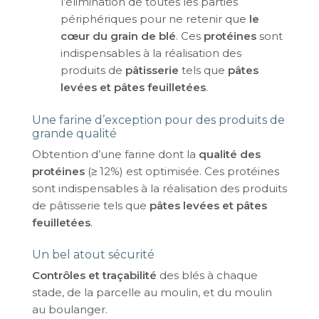
l’élimination de toutes les parties
périphériques pour ne retenir que
le
cœur du grain de blé
. Ces
protéines
sont
indispensables à la réalisation des
produits de
pâtisserie
tels que
pâtes
levées et pâtes feuilletées
.
Une farine d’exception pour des produits de
grande qualité
Obtention d’une farine dont la
qualité des
protéines
(≥ 12%) est optimisée. Ces protéines
sont indispensables à la réalisation des produits
de pâtisserie tels que
pâtes levées et pâtes
feuilletées
.
Un bel atout sécurité
Contrôles et traçabilité
des blés à chaque
stade, de la parcelle au moulin, et du moulin
au boulanger.