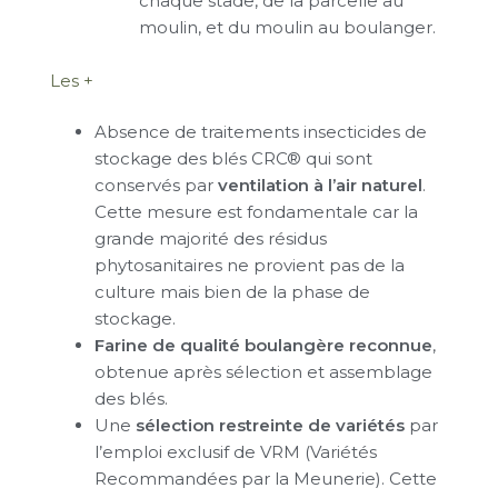
chaque stade, de la parcelle au
moulin, et du moulin au boulanger.
Les +
Absence de traitements insecticides de
stockage des blés CRC® qui sont
conservés par
ventilation à l’air naturel
.
Cette mesure est fondamentale car la
grande majorité des résidus
phytosanitaires ne provient pas de la
culture mais bien de la phase de
stockage.
Farine de qualité boulangère reconnue
,
obtenue après sélection et assemblage
des blés.
Une
sélection restreinte de variétés
par
l’emploi exclusif de VRM (Variétés
Recommandées par la Meunerie). Cette