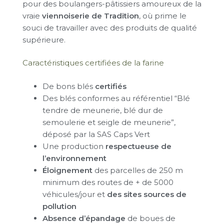
pour des boulangers-pâtissiers amoureux de la
vraie
viennoiserie de Tradition
, où prime le
souci de travailler avec des produits de qualité
supérieure.
Caractéristiques certifiées de la farine
De bons blés
certifiés
Des blés conformes au référentiel “Blé
tendre de meunerie, blé dur de
semoulerie et seigle de meunerie”,
déposé par la SAS Caps Vert
Une production
respectueuse de
l’environnement
Éloignement
des parcelles de 250 m
minimum des routes de + de 5000
véhicules/jour et
des sites sources de
pollution
Absence d’épandage
de boues de