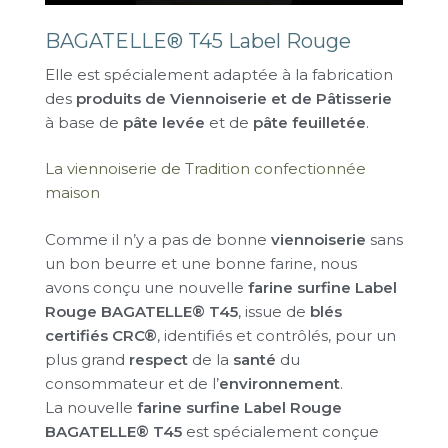
BAGATELLE® T45 Label Rouge
Elle est spécialement adaptée à la fabrication
des
produits de Viennoiserie et de Pâtisserie
à base de
pâte levée
et de
pâte feuilletée
.
La viennoiserie de Tradition confectionnée
maison
Comme il n’y a pas de bonne
viennoiserie
sans
un bon beurre et une bonne farine, nous
avons conçu une nouvelle
farine surfine Label
Rouge BAGATELLE® T45
, issue de
blés
certifiés CRC®
, identifiés et contrôlés, pour un
plus grand
respect
de la
santé
du
consommateur et de l’
environnement
.
La nouvelle
farine surfine Label Rouge
BAGATELLE® T45
est spécialement conçue