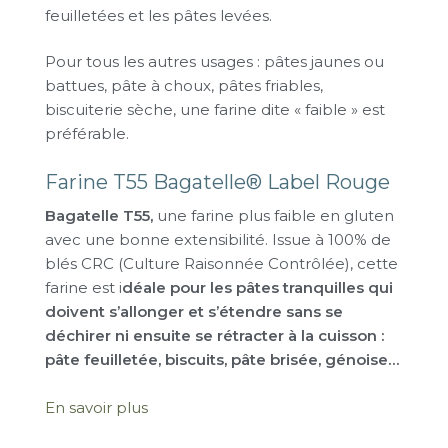
feuilletées et les pâtes levées.
Pour tous les autres usages : pâtes jaunes ou
battues, pâte à choux, pâtes friables,
biscuiterie sèche, une farine dite « faible » est
préférable.
Farine T55 Bagatelle® Label Rouge
Bagatelle T55,
une farine plus faible en gluten
avec une bonne extensibilité. Issue à 100% de
blés CRC (Culture Raisonnée Contrôlée), cette
farine est i
déale pour les pâtes tranquilles qui
doivent s’allonger et s’étendre sans se
déchirer ni ensuite se rétracter à la cuisson :
pâte feuilletée, biscuits, pâte brisée, génoise…
En savoir plus