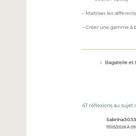
– Maîtriser les différent
– Créer une gamme à ba
Navigation
d’article
Bagatelle et 
47 réflexions au sujet
Sabrina303
17/05/2026 À 09