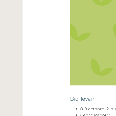
Bio, levain
8-9 octobre (2 jou
Cédric Pépouy