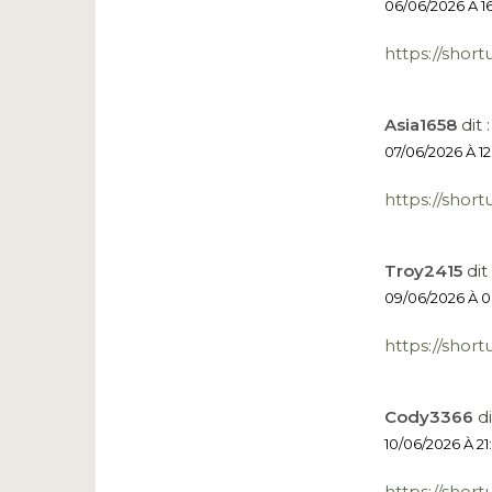
06/06/2026 À 16
https://short
Asia1658
dit :
07/06/2026 À 12
https://short
Troy2415
dit 
09/06/2026 À 0
https://short
Cody3366
di
10/06/2026 À 21
https://short