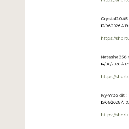
Crystal2045
13/06/2026 À 19:
https://short
Natasha356
14/06/2026 À 17
https://short
Ivy4735
dit :
15/06/2026 À 10
https://short