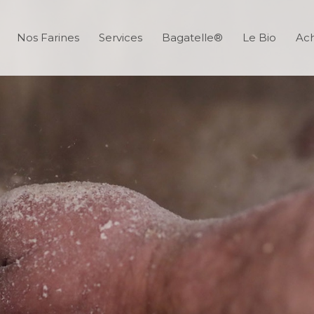
Nos Farines
Services
Bagatelle®
Le Bio
Ach