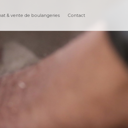
at & vente de boulangeries
Contact