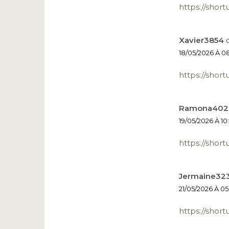
https://shor
Xavier3854
d
18/05/2026 À 08
https://short
Ramona402
19/05/2026 À 10
https://short
Jermaine32
21/05/2026 À 05
https://short