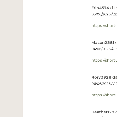
Erin4574
dit :
03/06/2026 À 2
https://shor
Mason2381
d
04/06/2026 À 1
https://short
Rory3928
dit
06/06/2026 À 1
https://short
Heather1277