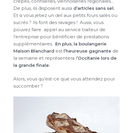
crêpes, confiseries, viennoiseries régionales…
De plus, ils disposent aussi
d’articles sans s
e
l.
Et si vous jetiez un œil aux petits fours salés ou
sucrés ? Ils font des ravages ! Aussi, vous
pouvez faire appel au service traiteur de
l’entreprise pour bénéficier de prestations
supplémentaires.
En plus, la boulangerie
Maison Blanchard
est
l’heureuse gagnante
de
la semaine et représentera l
’Occitanie lors de
la grande finale.
Alors, vous qu’est-ce que vous attendez pour
succomber ?