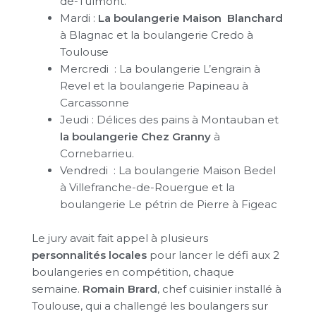
de-Tulmont.
Mardi :
La boulangerie Maison Blanchard
à Blagnac et la boulangerie Credo à
Toulouse
Mercredi : La boulangerie L’engrain à
Revel et la boulangerie Papineau à
Carcassonne
Jeudi : Délices des pains à Montauban et
la boulangerie Chez Granny
à
Cornebarrieu.
Vendredi : La boulangerie Maison Bedel
à Villefranche-de-Rouergue et la
boulangerie Le pétrin de Pierre à Figeac
Le jury avait fait appel à plusieurs
personnalités locales
pour lancer le défi aux 2
boulangeries en compétition, chaque
semaine.
Romain Brard
, chef cuisinier installé à
Toulouse, qui a challengé les boulangers sur