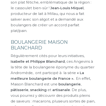
son plat fétiche, emblématique de la région :
le cassoulet bien-sûr !
Jean-Louis Miquel
,
producteur de lait à Millau, qui nous a fait
saliver avec son aligot et a demandé aux
boulangers de créer un accord parfait
plat/pain.
BOULANGERIE MAISON
BLANCHARD
Régulièrement cités pour leurs initiatives,
Isabelle et Philippe Blanchard
, ces Angevins à
la tête de la boulangerie éponyme du quartier
Andromède, ont participé à la série
« La
meilleure boulangerie de France ».
En effet,
Maison Blanchard est une
boulangerie
,
pâtisserie
,
snacking
et
artisanale
. De plus,
vous pourrez y découvrir des produits pleins
de saveurs : macarons, plusieurs sortes de pain,