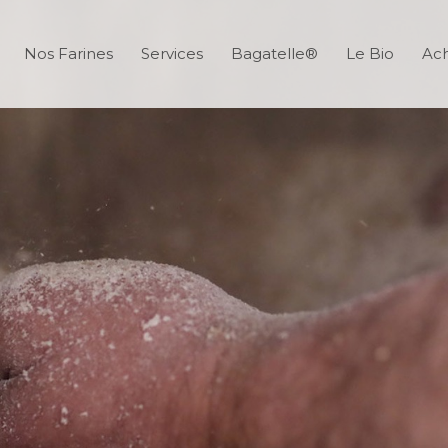
Nos Farines
Services
Bagatelle®
Le Bio
Ach