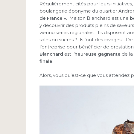
Régulièrement cités pour leurs initiatives,
boulangerie éponyme du quartier Androm
de France ».
Maison Blanchard est une
b
y découvrir des produits pleins de saveurs 
viennoiseries régionales… Ils disposent au
salés ou sucrés ? Ils font des ravages ! De
l’entreprise pour bénéficier de prestatio
Blanchard
est
l’heureuse gagnante
de la
finale.
Alors, vous qu’est-ce que vous attendez