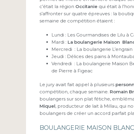
c’était la région
Occitanie
qui était à l’h
s’affronter sur quatre épreuves : la boutiqu
semaine de compétition étaient :
Lundi : Les Gourmandises de Lilu à 
Mardi :
La boulangerie Maison Blan
Mercredi : La boulangerie L’engrain
Jeudi : Délices des pains à Montaub
Vendredi : La boulangerie Maison Be
de Pierre à Figeac
Le jury avait fait appel à plusieurs
personn
compétition, chaque semaine.
Romain Br
boulangers sur son plat fétiche, emblémati
Miquel
, producteur de lait à Millau, qui n
boulangers de créer un accord parfait pla
BOULANGERIE MAISON BLAN