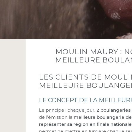
MOULIN MAURY : N
MEILLEURE BOULAN
LES CLIENTS DE MOULI
MEILLEURE BOULANGERI
LE CONCEPT DE LA MEILLEUR
Le principe : chaque jour,
2
boulangeries
de l’émission la
meilleure boulangerie de
représenter sa région en finale nationale
permet de mettre en lumière chaque semai