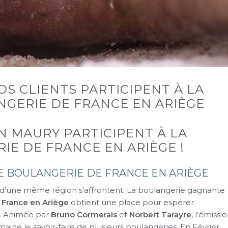
OS CLIENTS PARTICIPENT À LA
GERIE DE FRANCE EN ARIÈGE
N MAURY PARTICIPENT À LA
E DE FRANCE EN ARIÈGE !
E BOULANGERIE DE FRANCE EN ARIÈGE
d’une même région s’affrontent. La boulangerie gagnante
 France en Ariège
obtient une place pour espérer
. Animée par
Bruno Cormerais
et
Norbert Tarayre
, l’émissi
ne le savoir-faire de plusieurs boulangeries. En Février,