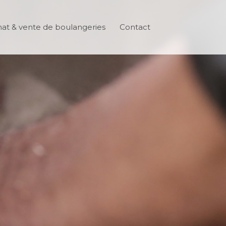
at & vente de boulangeries
Contact