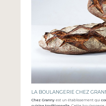
LA BOULANGERIE CHEZ GRAN
Chez Granny
est un établissement qui
co
cuisine traditionnelle.
Cette boulangerie 