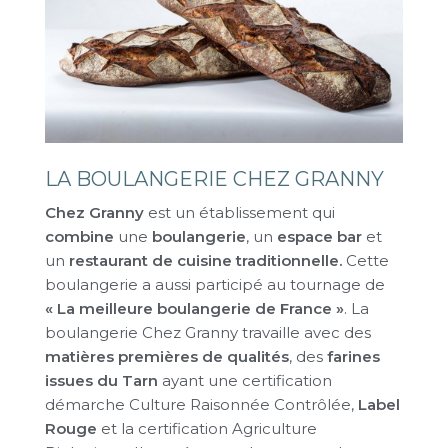
LA BOULANGERIE CHEZ GRANNY
Chez Granny
est un établissement qui
combine
une
boulangerie
, un
espace bar
et
un
restaurant de cuisine traditionnelle.
Cette
boulangerie a aussi participé au tournage de
« La meilleure boulangerie de France »
. La
boulangerie Chez Granny travaille avec des
matières premières de qualités
, des
farines
issues du Tarn
ayant une certification
démarche Culture Raisonnée Contrôlée,
Label
Rouge
et la certification Agriculture