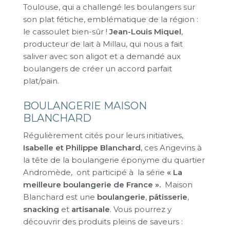
Toulouse, qui a challengé les boulangers sur
son plat fétiche, emblématique de la région :
le cassoulet bien-sûr !
Jean-Louis Miquel
,
producteur de lait à Millau, qui nous a fait
saliver avec son aligot et a demandé aux
boulangers de créer un accord parfait
plat/pain.
BOULANGERIE MAISON
BLANCHARD
Régulièrement cités pour leurs initiatives,
Isabelle et Philippe Blanchard
, ces Angevins à
la tête de la boulangerie éponyme du quartier
Andromède, ont participé à la série
« La
meilleure boulangerie de France ».
Maison
Blanchard est une
boulangerie
,
pâtisserie
,
snacking
et
artisanale
. Vous pourrez y
découvrir des produits pleins de saveurs :