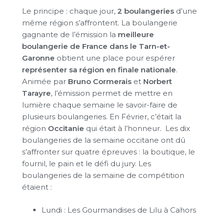
Le principe : chaque jour,
2
boulangeries
d’une
même région s’affrontent. La boulangerie
gagnante de l’émission la
meilleure
boulangerie de France dans le Tarn-et-
Garonne
obtient une place pour espérer
représenter sa région en finale nationale
.
Animée par
Bruno Cormerais
et
Norbert
Tarayre
, l’émission permet de mettre en
lumière chaque semaine le savoir-faire de
plusieurs boulangeries. En Février, c’était la
région
Occitanie
qui était à l’honneur. Les dix
boulangeries de la semaine occitane ont dû
s’affronter sur quatre épreuves : la boutique, le
fournil, le pain et le défi du jury. Les
boulangeries de la semaine de compétition
étaient :
Lundi : Les Gourmandises de Lilu à Cahors