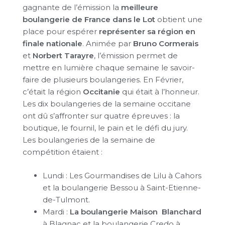
gagnante de l’émission la
meilleure
boulangerie de France dans le Lot
obtient une
place pour espérer
représenter sa région en
finale nationale
. Animée par
Bruno Cormerais
et
Norbert Tarayre
, l’émission permet de
mettre en lumière chaque semaine le savoir-
faire de plusieurs boulangeries. En Février,
c’était la région
Occitanie
qui était à l’honneur.
Les dix boulangeries de la semaine occitane
ont dû s’affronter sur quatre épreuves : la
boutique, le fournil, le pain et le défi du jury.
Les boulangeries de la semaine de
compétition étaient :
Lundi : Les Gourmandises de Lilu à Cahors
et la boulangerie Bessou à Saint-Etienne-
de-Tulmont.
Mardi :
La boulangerie Maison Blanchard
à Blagnac et la boulangerie Credo à