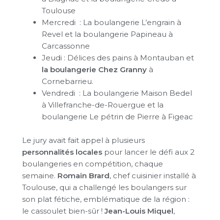
Toulouse
Mercredi : La boulangerie L’engrain à
Revel et la boulangerie Papineau à
Carcassonne
Jeudi : Délices des pains à Montauban et
la boulangerie Chez Granny
à
Cornebarrieu.
Vendredi : La boulangerie Maison Bedel
à Villefranche-de-Rouergue et la
boulangerie Le pétrin de Pierre à Figeac
Le jury avait fait appel à plusieurs
personnalités locales
pour lancer le défi aux 2
boulangeries en compétition, chaque
semaine.
Romain Brard
, chef cuisinier installé à
Toulouse, qui a challengé les boulangers sur
son plat fétiche, emblématique de la région :
le cassoulet bien-sûr !
Jean-Louis Miquel
,