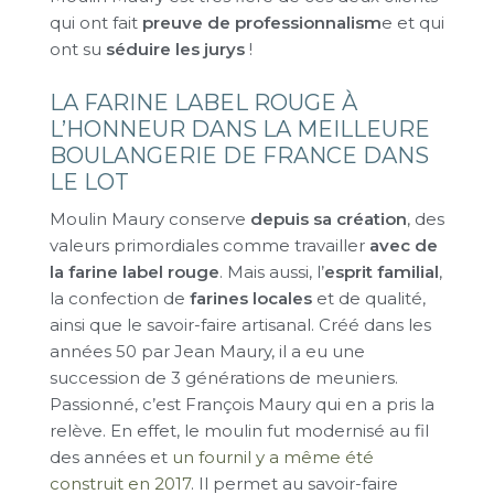
qui ont fait
preuve de professionnalism
e et qui
ont su
séduire les jurys
!
LA FARINE LABEL ROUGE À
L’HONNEUR DANS LA MEILLEURE
BOULANGERIE DE FRANCE DANS
LE LOT
Moulin Maury conserve
depuis sa création
, des
valeurs primordiales comme travailler
avec de
la farine label rouge
. Mais aussi, l’
esprit familial
,
la confection de
farines locales
et de qualité,
ainsi que le savoir-faire artisanal. Créé dans les
années 50 par Jean Maury, il a eu une
succession de 3 générations de meuniers.
Passionné, c’est François Maury qui en a pris la
relève. En effet, le moulin fut modernisé au fil
des années et
un fournil y a même été
construit en 2017
. Il permet au savoir-faire