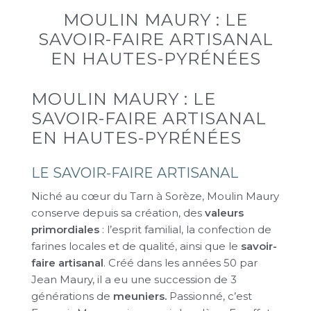
MOULIN MAURY : LE
SAVOIR-FAIRE ARTISANAL
EN HAUTES-PYRÉNÉES
MOULIN MAURY : LE
SAVOIR-FAIRE ARTISANAL
EN HAUTES-PYRÉNÉES
LE SAVOIR-FAIRE ARTISANAL
Niché au cœur du Tarn à Sorèze, Moulin Maury
conserve depuis sa création, des
valeurs
primordiales
: l’esprit familial, la confection de
farines locales et de qualité, ainsi que le
savoir-
faire artisanal
. Créé dans les années 50 par
Jean Maury, il a eu une succession de 3
générations de
meuniers.
Passionné, c’est