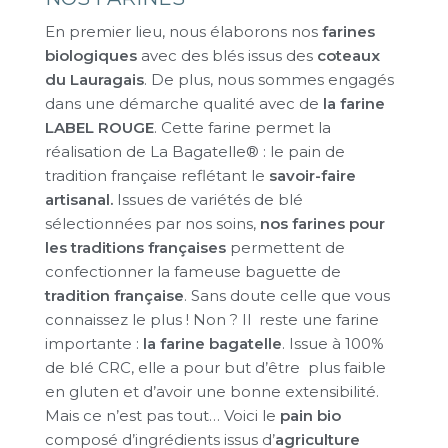
En premier lieu, nous élaborons nos
farines
biologiques
avec des blés issus des
coteaux
du Lauragais
. De plus, nous sommes engagés
dans une démarche qualité avec de
la farine
LABEL ROUGE
. Cette farine permet la
réalisation de La Bagatelle® : le pain de
tradition française reflétant le
savoir-faire
artisanal.
Issues de variétés de blé
sélectionnées par nos soins,
nos farines pour
les traditions françaises
permettent de
confectionner la fameuse baguette de
tradition française
. Sans doute celle que vous
connaissez le plus ! Non ? Il reste une farine
importante :
la farine bagatelle
. Issue à 100%
de blé CRC, elle a pour but d’être plus faible
en gluten et d’avoir une bonne extensibilité.
Mais ce n’est pas tout… Voici le
pain bio
composé d’ingrédients issus d’
agriculture