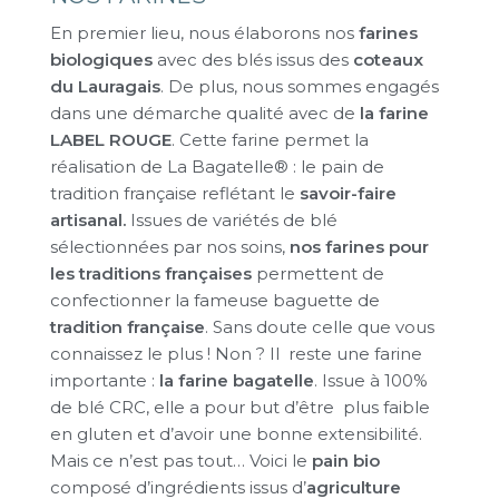
En premier lieu, nous élaborons nos
farines
biologiques
avec des blés issus des
coteaux
du Lauragais
. De plus, nous sommes engagés
dans une démarche qualité avec de
la farine
LABEL ROUGE
. Cette farine permet la
réalisation de La Bagatelle® : le pain de
tradition française reflétant le
savoir-faire
artisanal.
Issues de variétés de blé
sélectionnées par nos soins,
nos farines pour
les traditions françaises
permettent de
confectionner la fameuse baguette de
tradition française
. Sans doute celle que vous
connaissez le plus ! Non ? Il reste une farine
importante :
la farine bagatelle
. Issue à 100%
de blé CRC, elle a pour but d’être plus faible
en gluten et d’avoir une bonne extensibilité.
Mais ce n’est pas tout… Voici le
pain bio
composé d’ingrédients issus d’
agriculture