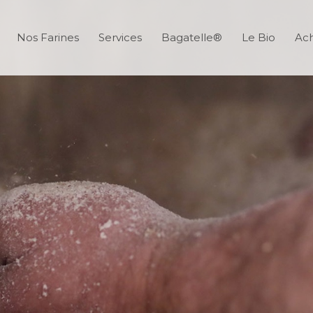
Nos Farines
Services
Bagatelle®
Le Bio
Ach