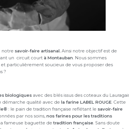
à notre
savoir-faire artisanal.
Ainsi notre objectif est de
ant un circuit court
à Montauban
. Nous sommes
et particulièrement soucieux de vous proposer des
s ?
nes biologiques
avec des blés issus des coteaux du Lauragais
 démarche qualité avec de
la farine LABEL ROUGE
. Cette
le®
: le pain de tradition française reflétant le
savoir-faire
ionnées par nos soins,
nos farines pour les traditions
la fameuse baguette de
tradition française
. Sans doute