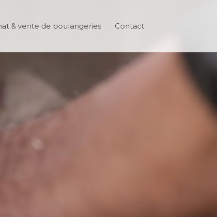
at & vente de boulangeries
Contact