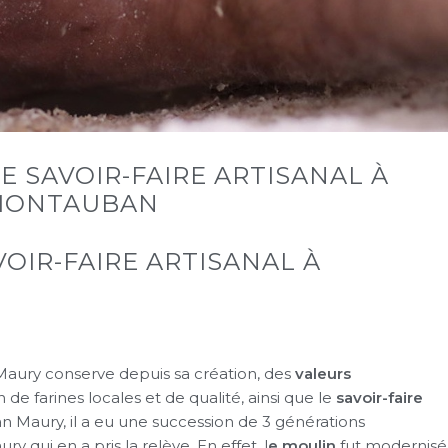
E SAVOIR-FAIRE ARTISANAL À
MONTAUBAN
VOIR-FAIRE ARTISANAL À
Maury conserve depuis sa création, des
valeurs
ion de farines locales et de qualité, ainsi que le
savoir-faire
n Maury, il a eu une succession de 3 générations
y qui en a pris la relève. En effet, l
e moulin
fut modernisé