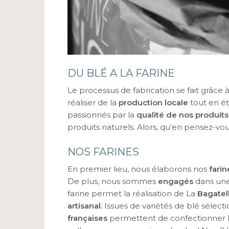
DU BLÉ A LA FARINE
Le processus de fabrication se fait grâce 
réaliser de la
production locale
tout en ét
passionnés par la
qualité de nos produits
produits naturels. Alors, qu’en pensez-vou
NOS FARINES
En premier lieu, nous élaborons nos
fari
De plus, nous sommes
engagés
dans une
farine permet la réalisation de La
Bagatel
artisanal.
Issues de variétés de blé sélect
françaises
permettent de confectionner 