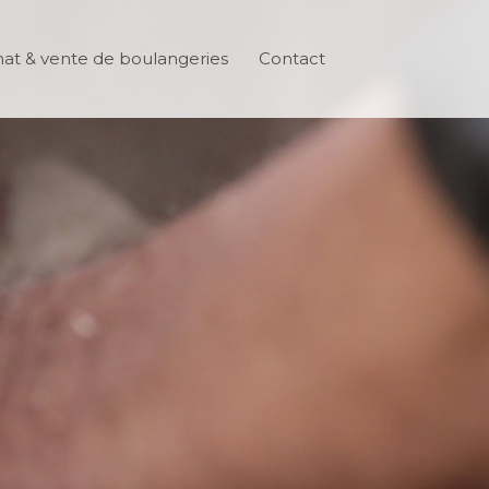
at & vente de boulangeries
Contact