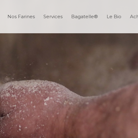
Nos Farines
Services
Bagatelle®
Le Bio
Ach