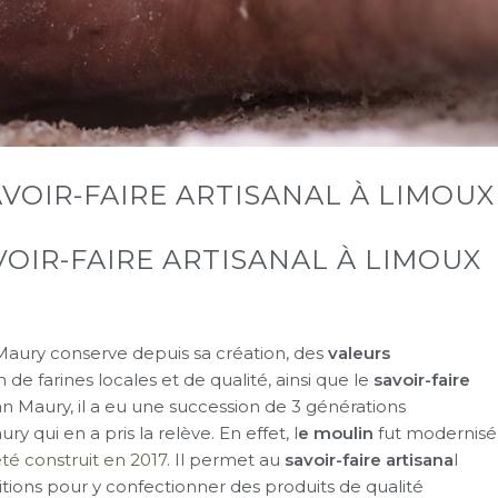
AVOIR-FAIRE ARTISANAL À LIMOUX
VOIR-FAIRE ARTISANAL À LIMOUX
Maury conserve depuis sa création, des
valeurs
ion de farines locales et de qualité, ainsi que le
savoir-faire
n Maury, il a eu une succession de 3 générations
y qui en a pris la relève. En effet, l
e moulin
fut modernisé
té construit en 2017
. Il permet au
savoir-faire artisana
l
tions pour y confectionner des produits de qualité