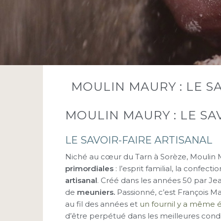
MOULIN MAURY : LE S
MOULIN MAURY : LE SA
LE SAVOIR-FAIRE ARTISANAL
Niché au cœur du Tarn à Sorèze, Moulin 
primordiales
: l’esprit familial, la confect
artisanal
. Créé dans les années 50 par Jea
de
meuniers.
Passionné, c’est François Maur
au fil des années et
un fournil y a même é
d’être perpétué dans les meilleures condi