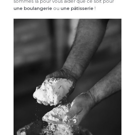
sommes là pour vous aider que ce soit pour
une boulangerie
ou
une pâtisserie
!