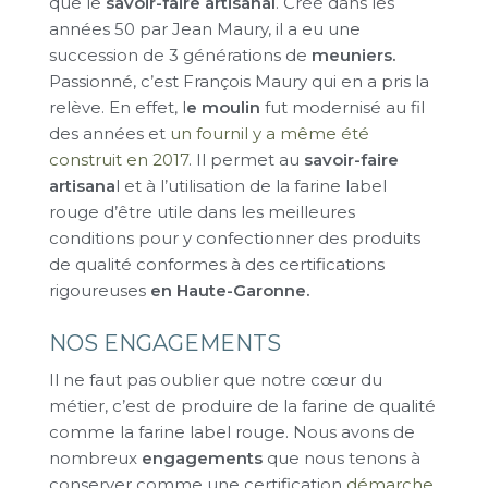
que le
savoir-faire artisanal
. Créé dans les
années 50 par Jean Maury, il a eu une
succession de 3 générations de
meuniers.
Passionné, c’est François Maury qui en a pris la
relève. En effet, l
e moulin
fut modernisé au fil
des années et
un fournil y a même été
construit en 2017
. Il permet au
savoir-faire
artisana
l et à l’utilisation de la farine label
rouge d’être utile dans les meilleures
conditions pour y confectionner des produits
de qualité conformes à des certifications
rigoureuses
en Haute-Garonne.
NOS ENGAGEMENTS
Il ne faut pas oublier que notre cœur du
métier, c’est de produire de la farine de qualité
comme la farine label rouge. Nous avons de
nombreux
engagements
que nous tenons à
conserver comme une certification
démarche