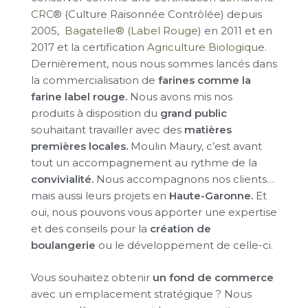
CRC
® (Culture Raisonnée Contrôlée) depuis
2005,
Bagatelle® (Label Rouge
) en 2011 et en
2017 et la certification
Agriculture Biologiqu
e.
Dernièrement, nous nous sommes lancés dans
la commercialisation de
farines comme la
farine label rouge.
Nous avons mis nos
produits à disposition du
grand public
souhaitant travailler avec des
matières
premières locales.
Moulin Maury, c’est avant
tout un accompagnement au rythme de la
convivialité.
Nous accompagnons nos clients…
mais aussi leurs projets en
Haute-Garonne.
Et
oui, nous pouvons vous apporter une expertise
et des conseils pour la
création de
boulangerie
ou le développement de celle-ci.
Vous souhaitez obtenir
un fond de commerce
avec un emplacement stratégique ? Nous