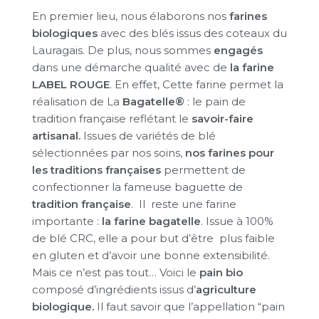
En premier lieu, nous élaborons nos
farines
biologiques
avec des blés issus des coteaux du
Lauragais. De plus, nous sommes
engagés
dans une démarche qualité avec de
la farine
LABEL ROUGE
. En effet, Cette farine permet la
réalisation de La
Bagatelle®
: le pain de
tradition française reflétant le
savoir-faire
artisanal.
Issues de variétés de blé
sélectionnées par nos soins,
nos farines pour
les traditions françaises
permettent de
confectionner la fameuse baguette de
tradition française
. Il reste une farine
importante :
la farine bagatelle
. Issue à 100%
de blé CRC, elle a pour but d’être plus faible
en gluten et d’avoir une bonne extensibilité.
Mais ce n’est pas tout… Voici le
pain bio
composé d’ingrédients issus d’
agriculture
biologique.
Il faut savoir que l’appellation “pain