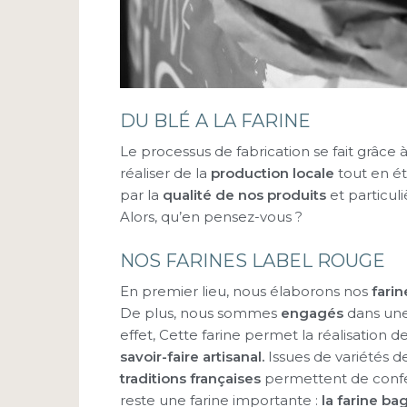
DU BLÉ A LA FARINE
Le processus de fabrication se fait grâce 
réaliser de la
production locale
tout en ét
par la
qualité de nos produits
et particul
Alors, qu’en pensez-vous ?
NOS FARINES LABEL ROUGE
En premier lieu, nous élaborons nos
fari
De plus, nous sommes
engagés
dans une
effet, Cette farine permet la réalisation d
savoir-faire artisanal.
Issues de variétés d
traditions françaises
permettent de confe
reste une farine importante :
la farine ba