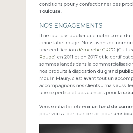
conditions pour y confectionner des produ
Toulouse
.
NOS ENGAGEMENTS
Il ne faut pas oublier que notre cœur du 
farine label rouge. Nous avons de nomb
une certification
démarche CRC
® (Cultu
Rouge
) en 2011 et en 2017 et la certificat
sommes lancés dans la commercialisatio
nos produits à disposition du
grand public
Moulin Maury, c’est avant tout un acco
accompagnons nos clients… mais aussi leu
une expertise et des conseils pour la
créa
Vous souhaitez obtenir
un fond de comm
pour vous aider que ce soit pour
une bou