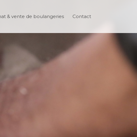
at & vente de boulangeries
Contact