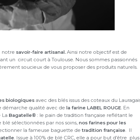
à notre
savoir-faire artisanal.
Ainsi notre objectif est de
ant un circuit court à Toulouse. Nous sommes passionnés
ièrement soucieux de vous proposer des produits naturels.
nes biologiques
avec des blés issus des coteaux du Lauragais
 démarche qualité avec de
la farine LABEL ROUGE
. En
e La
Bagatelle®
: le pain de tradition française reflétant le
e blé sélectionnées par nos soins,
nos farines pour les
ctionner la fameuse baguette de
tradition française
. Il
gatelle
. Issue à 100% de blé CRC, elle a pour but d’être plus