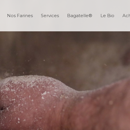
Nos Farines
Services
Bagatelle®
Le Bio
Ach