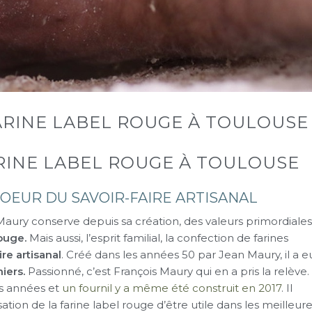
ARINE LABEL ROUGE À TOULOUSE
ARINE LABEL ROUGE À TOULOUSE
COEUR DU SAVOIR-FAIRE ARTISANAL
aury conserve depuis sa création, des valeurs primordiales
rouge.
Mais aussi, l’esprit familial, la confection de farines
ire artisanal
. Créé dans les années 50 par Jean Maury, il a e
iers.
Passionné, c’est François Maury qui en a pris la relève.
es années et
un fournil y a même été construit en 2017
. Il
ilisation de la farine label rouge d’être utile dans les meilleur