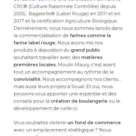
CRC
® (Culture Raisonnée Contrôlée) depuis
2005,
Bagatelle® (Label Rouge
) en 2011 et en
2017 et la certification
Agriculture Biologiqu
e.
Dernièrement, nous nous sommes lancés dans
la commercialisation de
farines comme la
farine label rouge.
Nous avons mis nos
produits à disposition du
grand public
souhaitant travailler avec des
matières
premières locales.
Moulin Maury, c’est avant
tout un accompagnement au rythme de la
convivialité.
Nous accompagnons nos clients…
mais aussi leurs projets à Soual. Et oui, nous
pouvons vous apporter une expertise et des
conseils pour la
création de boulangerie
ou le
développement de celle-ci.
Vous souhaitez obtenir
un fond de commerce
avec un emplacement stratégique ? Nous