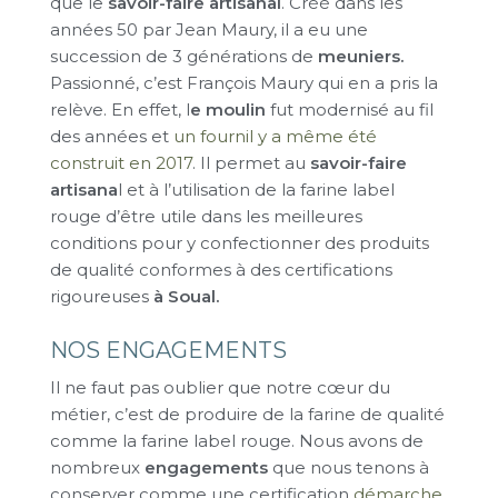
que le
savoir-faire artisanal
. Créé dans les
années 50 par Jean Maury, il a eu une
succession de 3 générations de
meuniers.
Passionné, c’est François Maury qui en a pris la
relève. En effet, l
e moulin
fut modernisé au fil
des années et
un fournil y a même été
construit en 2017
. Il permet au
savoir-faire
artisana
l et à l’utilisation de la farine label
rouge d’être utile dans les meilleures
conditions pour y confectionner des produits
de qualité conformes à des certifications
rigoureuses
à Soual
.
NOS ENGAGEMENTS
Il ne faut pas oublier que notre cœur du
métier, c’est de produire de la farine de qualité
comme la farine label rouge. Nous avons de
nombreux
engagements
que nous tenons à
conserver comme une certification
démarche