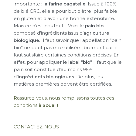
importante :
la farine bagatelle
. Issue à 100%
de blé CRC, elle a pour but d’être plus faible
en gluten et d’avoir une bonne extensibilité.
Mais ce n’est pas tout… Voici le
pain bio
composé d’ingrédients issus d’
agriculture
biologique.
Il faut savoir que l’appellation “pain
bio” ne peut pas être utilisée librement car il
faut satisfaire certaines conditions précises. En
effet, pour appliquer le
label “bio”
il faut que le
pain soit constitué d’au moins 95%
d’
ingrédients biologiques.
De plus
,
les
matières premières doivent être certifiées.
Rassurez-vous, nous remplissons toutes ces
conditions
à Soual
!
CONTACTEZ-NOUS