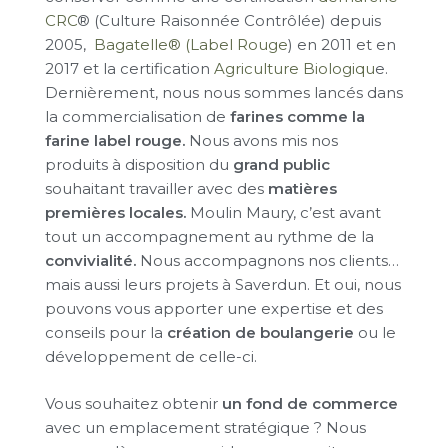
CRC
® (Culture Raisonnée Contrôlée) depuis
2005,
Bagatelle® (Label Rouge
) en 2011 et en
2017 et la certification
Agriculture Biologiqu
e.
Dernièrement, nous nous sommes lancés dans
la commercialisation de
farines comme la
farine label rouge.
Nous avons mis nos
produits à disposition du
grand public
souhaitant travailler avec des
matières
premières locales.
Moulin Maury, c’est avant
tout un accompagnement au rythme de la
convivialité.
Nous accompagnons nos clients…
mais aussi leurs projets à Saverdun. Et oui, nous
pouvons vous apporter une expertise et des
conseils pour la
création de boulangerie
ou le
développement de celle-ci.
Vous souhaitez obtenir
un fond de commerce
avec un emplacement stratégique ? Nous