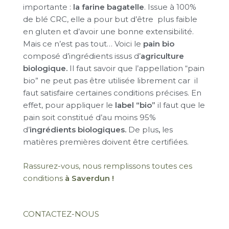
importante :
la farine bagatelle
. Issue à 100%
de blé CRC, elle a pour but d’être plus faible
en gluten et d’avoir une bonne extensibilité.
Mais ce n’est pas tout… Voici le
pain bio
composé d’ingrédients issus d’
agriculture
biologique.
Il faut savoir que l’appellation “pain
bio” ne peut pas être utilisée librement car il
faut satisfaire certaines conditions précises. En
effet, pour appliquer le
label “bio”
il faut que le
pain soit constitué d’au moins 95%
d’
ingrédients biologiques.
De plus
,
les
matières premières doivent être certifiées.
Rassurez-vous, nous remplissons toutes ces
conditions
à Saverdun !
CONTACTEZ-NOUS