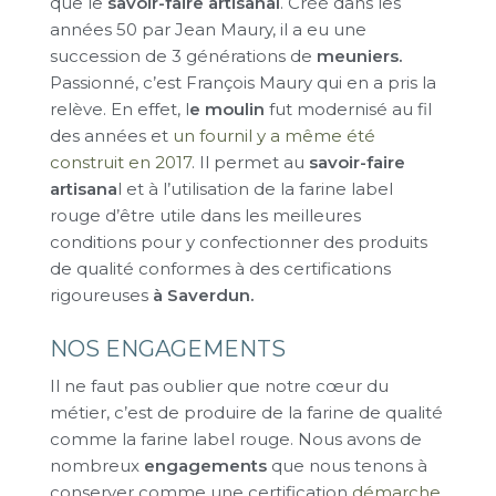
que le
savoir-faire artisanal
. Créé dans les
années 50 par Jean Maury, il a eu une
succession de 3 générations de
meuniers.
Passionné, c’est François Maury qui en a pris la
relève. En effet, l
e moulin
fut modernisé au fil
des années et
un fournil y a même été
construit en 2017
. Il permet au
savoir-faire
artisana
l et à l’utilisation de la farine label
rouge d’être utile dans les meilleures
conditions pour y confectionner des produits
de qualité conformes à des certifications
rigoureuses
à Saverdun
.
NOS ENGAGEMENTS
Il ne faut pas oublier que notre cœur du
métier, c’est de produire de la farine de qualité
comme la farine label rouge. Nous avons de
nombreux
engagements
que nous tenons à
conserver comme une certification
démarche