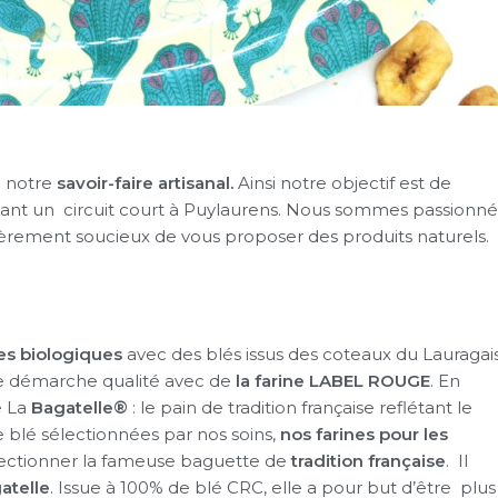
à notre
savoir-faire artisanal.
Ainsi notre objectif est de
ant un circuit court à Puylaurens. Nous sommes passionné
ièrement soucieux de vous proposer des produits naturels.
nes biologiques
avec des blés issus des coteaux du Lauragais
 démarche qualité avec de
la farine LABEL ROUGE
. En
e La
Bagatelle®
: le pain de tradition française reflétant le
e blé sélectionnées par nos soins,
nos farines pour les
ctionner la fameuse baguette de
tradition française
. Il
gatelle
. Issue à 100% de blé CRC, elle a pour but d’être plus