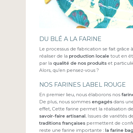
DU BLÉ A LA FARINE
Le processus de fabrication se fait grâce 
réaliser de la
production locale
tout en ét
par la
qualité de nos produits
et particul
Alors, qu’en pensez-vous ?
NOS FARINES LABEL ROUGE
En premier lieu, nous élaborons nos
fari
De plus, nous sommes
engagés
dans une
effet, Cette farine permet la réalisation d
savoir-faire artisanal.
Issues de variétés d
traditions françaises
permettent de confe
reste une farine importante :
la farine ba