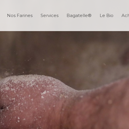
Nos Farines
Services
Bagatelle®
Le Bio
Ach