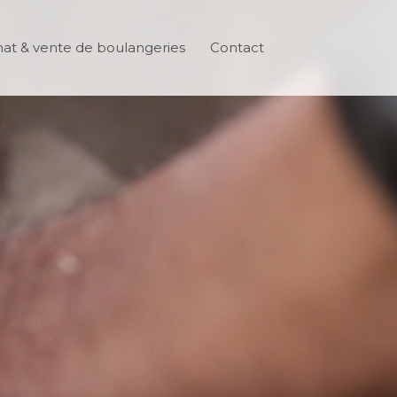
at & vente de boulangeries
Contact