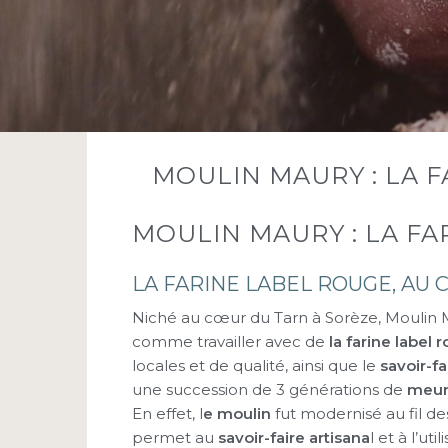
MOULIN MAURY : LA 
MOULIN MAURY : LA F
LA FARINE LABEL ROUGE, AU 
Niché au cœur du Tarn à Sorèze, Moulin M
comme travailler avec de
la farine label 
locales et de qualité, ainsi que le
savoir-fa
une succession de 3 générations de
meun
En effet, l
e moulin
fut modernisé au fil d
permet au
savoir-faire artisana
l et à l’ut