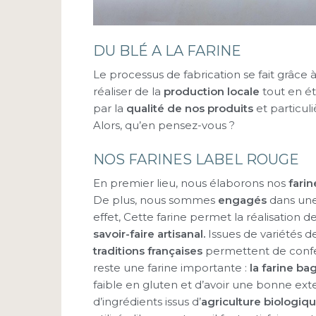
DU BLÉ A LA FARINE
Le processus de fabrication se fait grâce 
réaliser de la
production locale
tout en é
par la
qualité de nos produits
et particul
Alors, qu’en pensez-vous ?
NOS FARINES LABEL ROUGE
En premier lieu, nous élaborons nos
fari
De plus, nous sommes
engagés
dans une
effet, Cette farine permet la réalisation d
savoir-faire artisanal.
Issues de variétés d
traditions françaises
permettent de confe
reste une farine importante :
la farine ba
faible en gluten et d’avoir une bonne exten
d’ingrédients issus d’
agriculture biologiqu