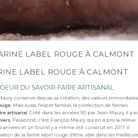
FARINE LABEL ROUGE À CALMONT
ARINE LABEL ROUGE À CALMONT
COEUR DU SAVOIR-FAIRE ARTISANAL
aury conserve depuis sa création, des valeurs primordiales
rouge.
Mais aussi, l’esprit familial, la confection de farines
ire artisanal
. Créé dans les années 50 par Jean Maury, il a e
iers.
Passionné, c’est François Maury qui en a pris la relève.
es années et
un fournil y a même été construit en 2017
. Il
ilisation de la farine label rouge d’être utile dans les meilleur