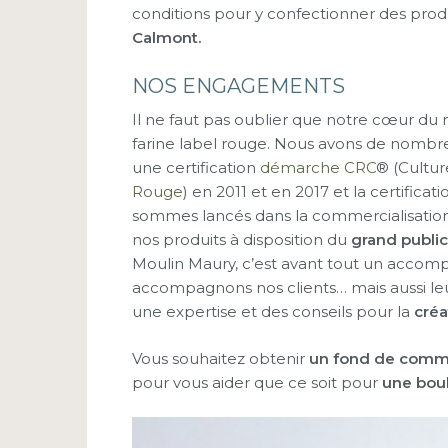
conditions pour y confectionner des produ
Calmont.
NOS ENGAGEMENTS
Il ne faut pas oublier que notre cœur du 
farine label rouge. Nous avons de nomb
une certification
démarche CRC
® (Cultu
Rouge
) en 2011 et en 2017 et la certificat
sommes lancés dans la commercialisatio
nos produits à disposition du
grand public
Moulin Maury, c’est avant tout un acco
accompagnons nos clients… mais aussi leu
une expertise et des conseils pour la
créa
Vous souhaitez obtenir
un fond de comm
pour vous aider que ce soit pour
une bou