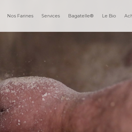
Nos Farines
Services
Bagatelle®
Le Bio
Ach