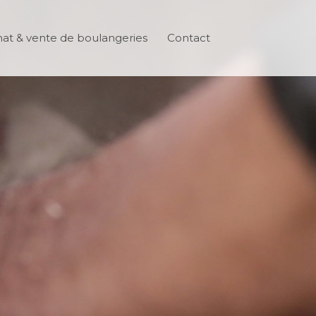
at & vente de boulangeries
Contact